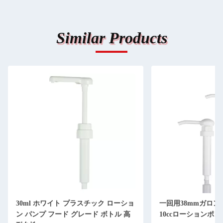
Similar Products
30ml ホワイト プラスチック ローショ
一回用38mmガロンポンプ
ン パンプ フード グレード ボトル 高
10ccローションポン