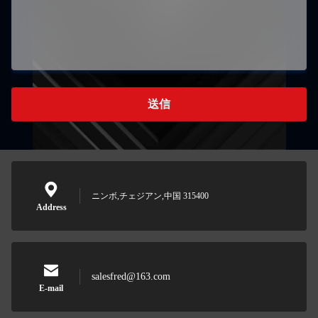
送信
ニンボ,チェジアン,中国 315400
Address
salesfred@163.com
E-mail